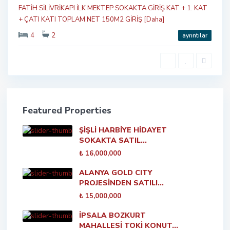
FATİH SİLİVRİKAPI İLK MEKTEP SOKAKTA GİRİŞ KAT + 1. KAT
+ ÇATI KATI TOPLAM NET 150M2 GİRİŞ
[Daha]
4
2
ayrıntılar
Featured Properties
ŞİŞLİ HARBİYE HİDAYET
SOKAKTA SATIL...
₺ 16,000,000
ALANYA GOLD CITY
PROJESİNDEN SATILI...
₺ 15,000,000
İPSALA BOZKURT
MAHALLESİ TOKİ KONUT...