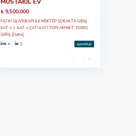
MÜSTAKİL EV
₺ 9,500,000
FATİH SİLİVRİKAPI İLK MEKTEP SOKAKTA GİRİŞ
KAT + 1. KAT + ÇATI KATI TOPLAM NET 150M2
GİRİŞ
[Daha]
4
2
ayrıntılar