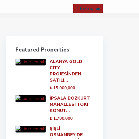
haritayı aç
Featured Properties
ALANYA GOLD
CITY
PROJESİNDEN
SATILI...
₺ 15,000,000
İPSALA BOZKURT
MAHALLESİ TOKİ
KONUT...
₺ 1,700,000
ŞİŞLİ
OSMANBEY’DE