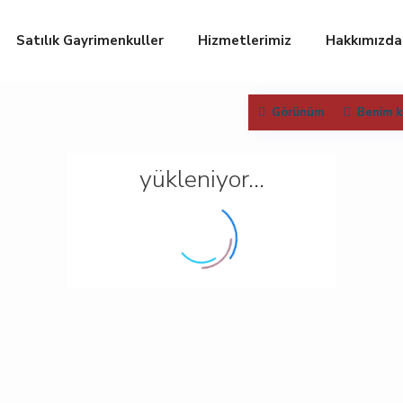
Satılık Gayrimenkuller
Hizmetlerimiz
Hakkımızda
Görünüm
Benim 
yükleniyor...